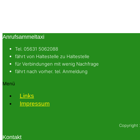
Anrufsammeltaxi
Tel. 05631 5062088
fährt von Haltestelle zu Haltestelle
für Verbindungen mit wenig Nachfrage
fährt nach vorher. tel. Anmeldung
Menü
Links
Impressum
Copyright
Kontakt