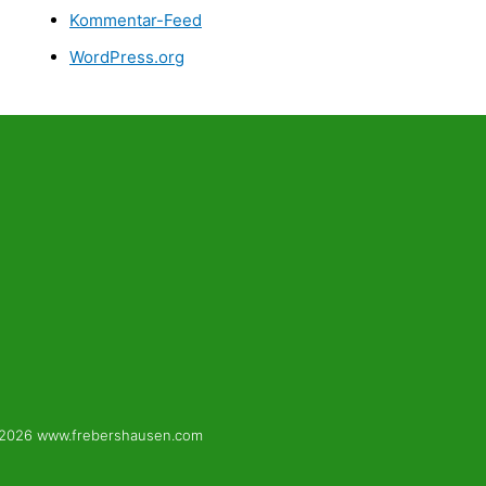
Kommentar-Feed
WordPress.org
 2026 www.frebershausen.com